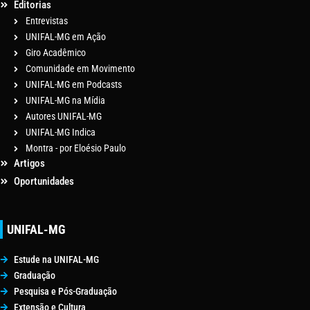
Editorias
Entrevistas
UNIFAL-MG em Ação
Giro Acadêmico
Comunidade em Movimento
UNIFAL-MG em Podcasts
UNIFAL-MG na Mídia
Autores UNIFAL-MG
UNIFAL-MG Indica
Montra - por Eloésio Paulo
Artigos
Oportunidades
UNIFAL-MG
Estude na UNIFAL-MG
Graduação
Pesquisa e Pós-Graduação
Extensão e Cultura