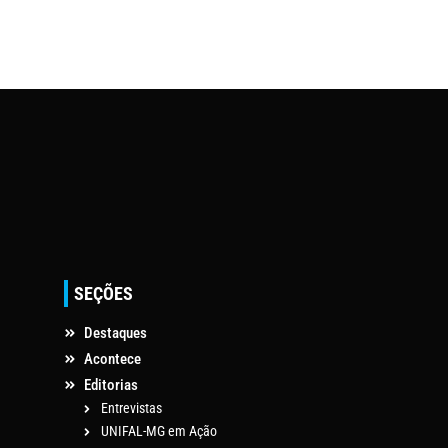
SEÇÕES
Destaques
Acontece
Editorias
Entrevistas
UNIFAL-MG em Ação