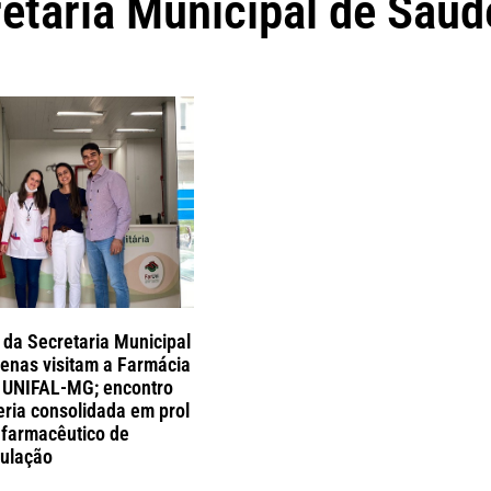
etaria Municipal de Saúd
da Secretaria Municipal
enas visitam a Farmácia
a UNIFAL-MG; encontro
eria consolidada em prol
 farmacêutico de
pulação