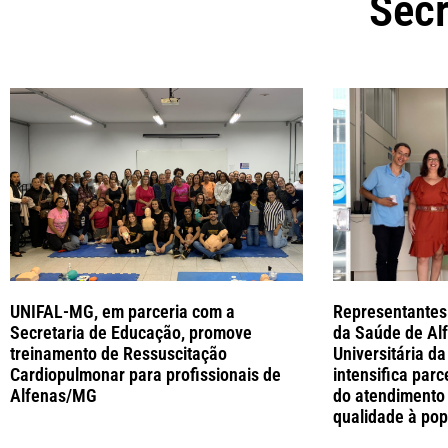
Secr
UNIFAL-MG, em parceria com a
Representantes 
Secretaria de Educação, promove
da Saúde de Alf
treinamento de Ressuscitação
Universitária d
Cardiopulmonar para profissionais de
intensifica parc
Alfenas/MG
do atendimento
qualidade à po