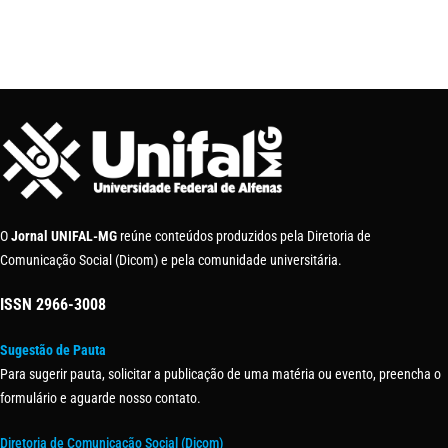
O
Jornal UNIFAL-MG
reúne conteúdos produzidos pela Diretoria de
Comunicação Social (Dicom) e pela comunidade universitária.
ISSN
2966-3008
Sugestão de Pauta
Para sugerir pauta, solicitar a publicação de uma matéria ou evento, preencha o
formulário e aguarde nosso contato.
Diretoria de Comunicação Social (Dicom)