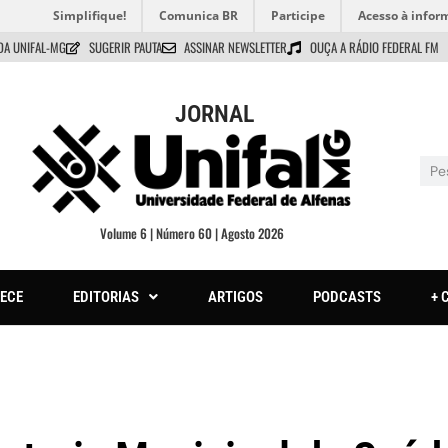
Simplifique!
Comunica BR
Participe
Acesso à infor
DA UNIFAL-MG
SUGERIR PAUTA
ASSINAR NEWSLETTER
OUÇA A RÁDIO FEDERAL FM
JORNAL
Volume 6 | Número 60 | Agosto 2026
ECE
EDITORIAS
ARTIGOS
PODCASTS
+ 