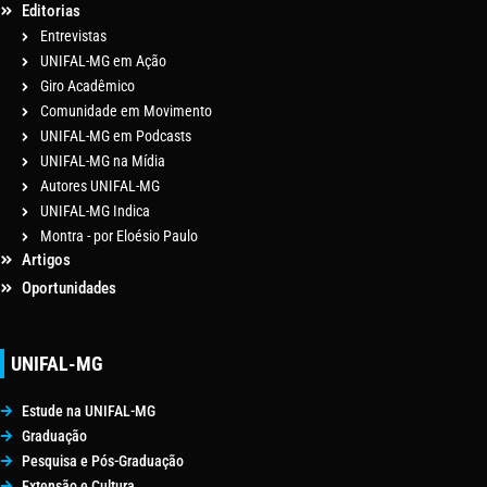
Editorias
Entrevistas
UNIFAL-MG em Ação
Giro Acadêmico
Comunidade em Movimento
UNIFAL-MG em Podcasts
UNIFAL-MG na Mídia
Autores UNIFAL-MG
UNIFAL-MG Indica
Montra - por Eloésio Paulo
Artigos
Oportunidades
UNIFAL-MG
Estude na UNIFAL-MG
Graduação
Pesquisa e Pós-Graduação
Extensão e Cultura