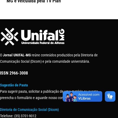
MG é veiculada pela TV Plan
O
Jornal UNIFAL-MG
reúne conteúdos produzidos pela Diretoria de
Comunicação Social (Dicom) e pela comunidade universitária.
ISSN
2966-3008
Sugestão de Pauta
Para sugerir pauta, solicitar a publicação de uma matéria ou evento,
preencha o formulário e aguarde nosso contato.
Diretoria de Comunicação Social (Dicom)
Telefone: (35) 3701-9012