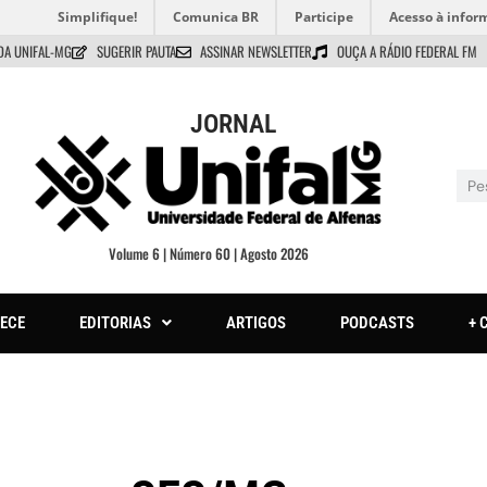
Simplifique!
Comunica BR
Participe
Acesso à infor
DA UNIFAL-MG
SUGERIR PAUTA
ASSINAR NEWSLETTER
OUÇA A RÁDIO FEDERAL FM
JORNAL
Volume 6 | Número 60 | Agosto 2026
ECE
EDITORIAS
ARTIGOS
PODCASTS
+ 