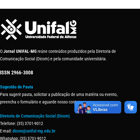
O
Jornal UNIFAL-MG
reúne conteúdos produzidos pela Diretoria de
Comunicação Social (Dicom) e pela comunidade universitária.
ISSN
2966-3008
Sugestão de Pauta
Para sugerir pauta, solicitar a publicação de uma matéria ou evento,
preencha o formulário e aguarde nosso contato.
Diretoria de Comunicação Social (Dicom)
Telefone: (35) 3701-9012
E-mail:
dicom@unifal-mg.edu.br
WhatsApp: (35) 3701-9012