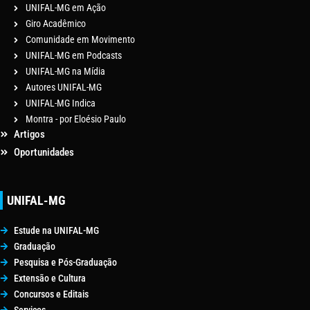
UNIFAL-MG em Ação
Giro Acadêmico
Comunidade em Movimento
UNIFAL-MG em Podcasts
UNIFAL-MG na Mídia
Autores UNIFAL-MG
UNIFAL-MG Indica
Montra - por Eloésio Paulo
Artigos
Oportunidades
UNIFAL-MG
Estude na UNIFAL-MG
Graduação
Pesquisa e Pós-Graduação
Extensão e Cultura
Concursos e Editais
Serviços