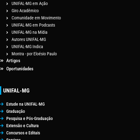
UNIFAL-MG em Ação
Giro Acadêmico
Comunidade em Movimento
UNIFAL-MG em Podcasts
UNIFAL-MG na Mídia
Autores UNIFAL-MG
UNIFAL-MG Indica
Montra - por Eloésio Paulo
Artigos
Oportunidades
UNIFAL-MG
Estude na UNIFAL-MG
Graduação
Pesquisa e Pós-Graduação
Extensão e Cultura
Concursos e Editais
Serviços