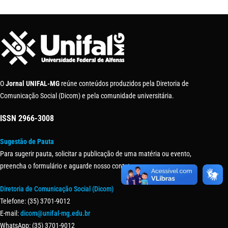
O
Jornal UNIFAL-MG
reúne conteúdos produzidos pela Diretoria de
Comunicação Social (Dicom) e pela comunidade universitária.
ISSN
2966-3008
Sugestão de Pauta
Para sugerir pauta, solicitar a publicação de uma matéria ou evento,
preencha o formulário e aguarde nosso contato.
Diretoria de Comunicação Social (Dicom)
Telefone: (35) 3701-9012
E-mail:
dicom@unifal-mg.edu.br
WhatsApp: (35) 3701-9012