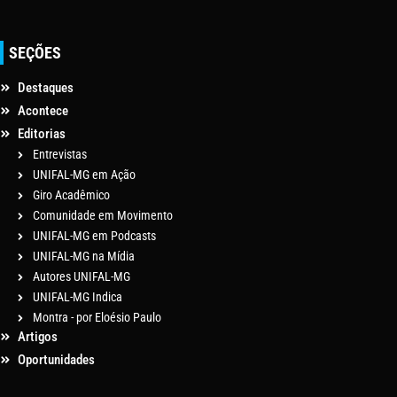
SEÇÕES
Destaques
Acontece
Editorias
Entrevistas
UNIFAL-MG em Ação
Giro Acadêmico
Comunidade em Movimento
UNIFAL-MG em Podcasts
UNIFAL-MG na Mídia
Autores UNIFAL-MG
UNIFAL-MG Indica
Montra - por Eloésio Paulo
Artigos
Oportunidades