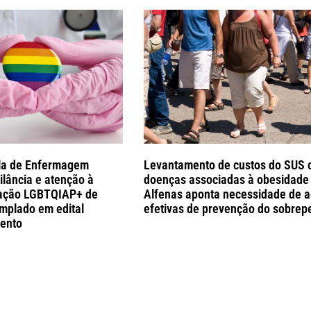
ola de Enfermagem
Levantamento de custos do SUS
ilância e atenção à
doenças associadas à obesidade
lação LGBTQIAP+ de
Alfenas aponta necessidade de 
mplado em edital
efetivas de prevenção do sobrep
mento