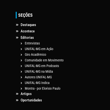
SEÇÕES
Destaques
Acontece
Editorias
Entrevistas
UNIFAL-MG em Ação
Giro Acadêmico
Comunidade em Movimento
UNIFAL-MG em Podcasts
UNIFAL-MG na Mídia
Autores UNIFAL-MG
UNIFAL-MG Indica
Montra - por Eloésio Paulo
Artigos
Oportunidades