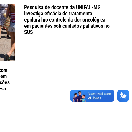
Pesquisa de docente da UNIFAL-MG
investiga eficácia de tratamento
epidural no controle da dor oncológica
em pacientes sob cuidados paliativos no
SUS
 com
 em
ações
eso