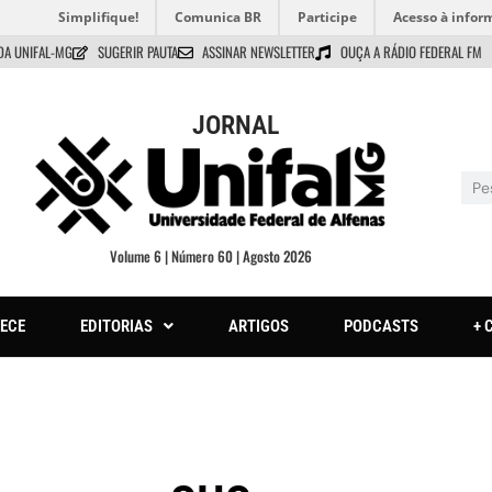
Simplifique!
Comunica BR
Participe
Acesso à infor
DA UNIFAL-MG
SUGERIR PAUTA
ASSINAR NEWSLETTER
OUÇA A RÁDIO FEDERAL FM
JORNAL
Volume 6 | Número 60 | Agosto 2026
ECE
EDITORIAS
ARTIGOS
PODCASTS
+ 