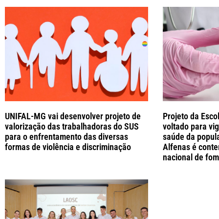
UNIFAL-MG vai desenvolver projeto de
Projeto da Esc
valorização das trabalhadoras do SUS
voltado para vig
para o enfrentamento das diversas
saúde da popu
formas de violência e discriminação
Alfenas é conte
nacional de fo