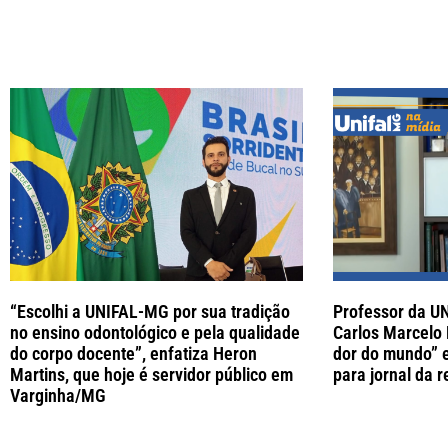
“Escolhi a UNIFAL-MG por sua tradição
Professor da U
no ensino odontológico e pela qualidade
Carlos Marcelo 
do corpo docente”, enfatiza Heron
dor do mundo” 
Martins, que hoje é servidor público em
para jornal da r
Varginha/MG