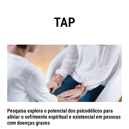
TAP
Pesquisa explora o potencial dos psicodélicos para
aliviar o sofrimento espiritual e existencial em pessoas
com doenças graves