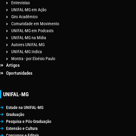
Entrevistas
UNIFAL-MG em Ação
Giro Acadêmico
Comunidade em Movimento
UNIFAL-MG em Podcasts
UNIFAL-MG na Mídia
Autores UNIFAL-MG
UNIFAL-MG Indica
Montra - por Eloésio Paulo
Artigos
Oportunidades
UNIFAL-MG
Estude na UNIFAL-MG
Graduação
Pesquisa e Pós-Graduação
Extensão e Cultura
Concursos e Editais