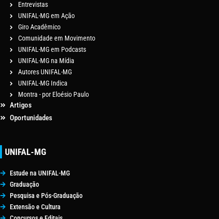
Entrevistas
UNIFAL-MG em Ação
Giro Acadêmico
Comunidade em Movimento
UNIFAL-MG em Podcasts
UNIFAL-MG na Mídia
Autores UNIFAL-MG
UNIFAL-MG Indica
Montra - por Eloésio Paulo
Artigos
Oportunidades
UNIFAL-MG
Estude na UNIFAL-MG
Graduação
Pesquisa e Pós-Graduação
Extensão e Cultura
Concursos e Editais