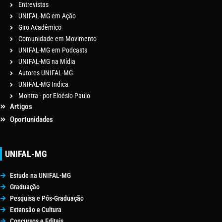
Entrevistas
UNIFAL-MG em Ação
Giro Acadêmico
Comunidade em Movimento
UNIFAL-MG em Podcasts
UNIFAL-MG na Mídia
Autores UNIFAL-MG
UNIFAL-MG Indica
Montra - por Eloésio Paulo
Artigos
Oportunidades
UNIFAL-MG
Estude na UNIFAL-MG
Graduação
Pesquisa e Pós-Graduação
Extensão e Cultura
Concursos e Editais