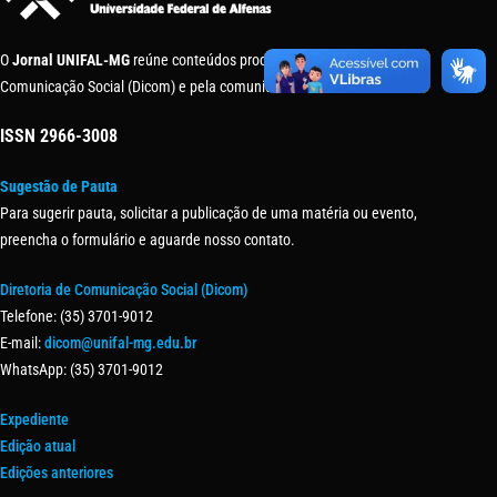
O
Jornal UNIFAL-MG
reúne conteúdos produzidos pela Diretoria de
Comunicação Social (Dicom) e pela comunidade universitária.
ISSN
2966-3008
Sugestão de Pauta
Para sugerir pauta, solicitar a publicação de uma matéria ou evento,
preencha o formulário e aguarde nosso contato.
Diretoria de Comunicação Social (Dicom)
Telefone: (35) 3701-9012
E-mail:
dicom@unifal-mg.edu.br
WhatsApp: (35) 3701-9012
Expediente
Edição atual
Edições anteriores