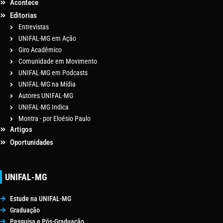
Acontece
Editorias
Entrevistas
UNIFAL-MG em Ação
Giro Acadêmico
Comunidade em Movimento
UNIFAL-MG em Podcasts
UNIFAL-MG na Mídia
Autores UNIFAL-MG
UNIFAL-MG Indica
Montra - por Eloésio Paulo
Artigos
Oportunidades
UNIFAL-MG
Estude na UNIFAL-MG
Graduação
Pesquisa e Pós-Graduação