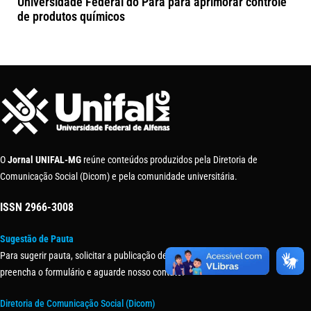
Universidade Federal do Pará para aprimorar controle
de produtos químicos
O
Jornal UNIFAL-MG
reúne conteúdos produzidos pela Diretoria de
Comunicação Social (Dicom) e pela comunidade universitária.
ISSN
2966-3008
Sugestão de Pauta
Para sugerir pauta, solicitar a publicação de uma matéria ou evento,
preencha o formulário e aguarde nosso contato.
Diretoria de Comunicação Social (Dicom)