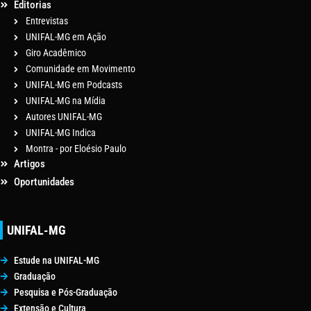
Editorias
Entrevistas
UNIFAL-MG em Ação
Giro Acadêmico
Comunidade em Movimento
UNIFAL-MG em Podcasts
UNIFAL-MG na Mídia
Autores UNIFAL-MG
UNIFAL-MG Indica
Montra - por Eloésio Paulo
Artigos
Oportunidades
UNIFAL-MG
Estude na UNIFAL-MG
Graduação
Pesquisa e Pós-Graduação
Extensão e Cultura