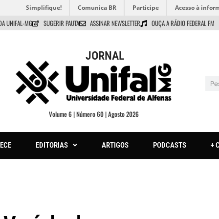
Simplifique!
Comunica BR
Participe
Acesso à infor
DA UNIFAL-MG
SUGERIR PAUTA
ASSINAR NEWSLETTER
OUÇA A RÁDIO FEDERAL FM
JORNAL
Volume 6 | Número 60 | Agosto 2026
ECE
EDITORIAS
ARTIGOS
PODCASTS
+ 