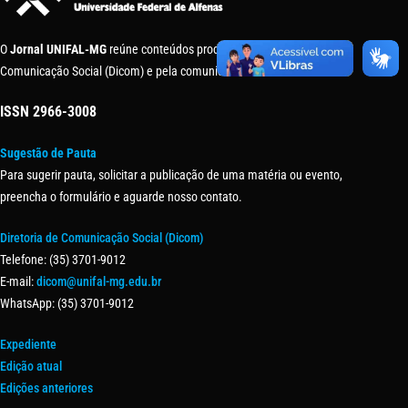
O
Jornal UNIFAL-MG
reúne conteúdos produzidos pela Diretoria de
Comunicação Social (Dicom) e pela comunidade universitária.
ISSN
2966-3008
Sugestão de Pauta
Para sugerir pauta, solicitar a publicação de uma matéria ou evento,
preencha o formulário e aguarde nosso contato.
Diretoria de Comunicação Social (Dicom)
Telefone: (35) 3701-9012
E-mail:
dicom@unifal-mg.edu.br
WhatsApp: (35) 3701-9012
Expediente
Edição atual
Edições anteriores