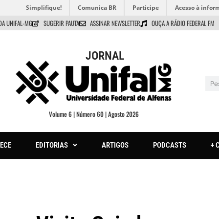
Simplifique!
Comunica BR
Participe
Acesso à infor
DA UNIFAL-MG
SUGERIR PAUTA
ASSINAR NEWSLETTER
OUÇA A RÁDIO FEDERAL FM
JORNAL
Volume 6 | Número 60 | Agosto 2026
ECE
EDITORIAS
ARTIGOS
PODCASTS
+ 