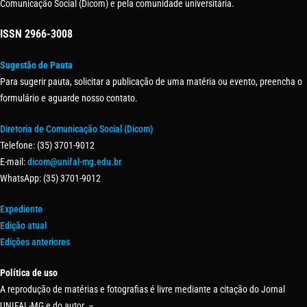
Comunicação Social (Dicom) e pela comunidade universitária.
ISSN
2966-3008
Sugestão de Pauta
Para sugerir pauta, solicitar a publicação de uma matéria ou evento, preencha o
formulário e aguarde nosso contato.
Diretoria de Comunicação Social (Dicom)
Telefone: (35) 3701-9012
E-mail:
dicom@unifal-mg.edu.br
WhatsApp: (35) 3701-9012
Expediente
Edição atual
Edições anteriores
Política de uso
A reprodução de matérias e fotografias é livre mediante a citação do Jornal
UNIFAL-MG e do autor. –