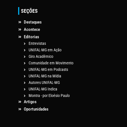
SEÇÕES
Destaques
Acontece
Editorias
Entrevistas
UNIFAL-MG em Ação
Giro Acadêmico
Comunidade em Movimento
UNIFAL-MG em Podcasts
UNIFAL-MG na Mídia
Autores UNIFAL-MG
UNIFAL-MG Indica
Montra - por Eloésio Paulo
Artigos
Oportunidades