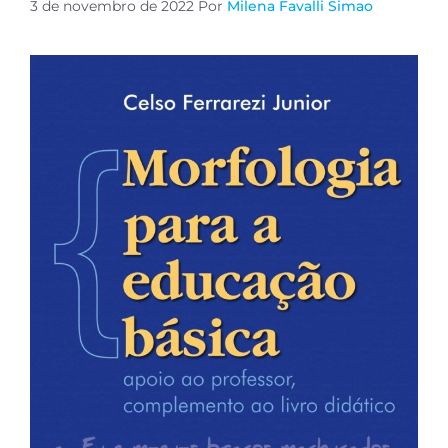
3 de novembro de 2022
Por
Milena Favalli Simao