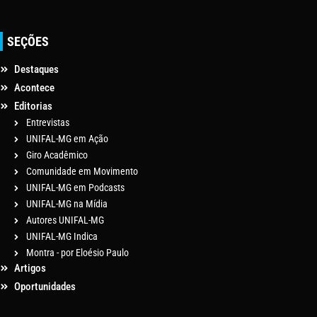
SEÇÕES
Destaques
Acontece
Editorias
Entrevistas
UNIFAL-MG em Ação
Giro Acadêmico
Comunidade em Movimento
UNIFAL-MG em Podcasts
UNIFAL-MG na Mídia
Autores UNIFAL-MG
UNIFAL-MG Indica
Montra - por Eloésio Paulo
Artigos
Oportunidades