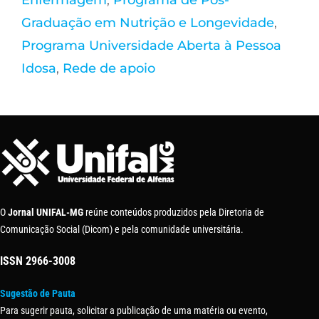
Enfermagem
,
Programa de Pós-
Graduação em Nutrição e Longevidade
,
Programa Universidade Aberta à Pessoa
Idosa
,
Rede de apoio
O
Jornal UNIFAL-MG
reúne conteúdos produzidos pela Diretoria de
Comunicação Social (Dicom) e pela comunidade universitária.
ISSN
2966-3008
Sugestão de Pauta
Para sugerir pauta, solicitar a publicação de uma matéria ou evento,