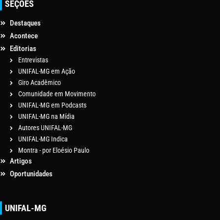
SEÇÕES
Destaques
Acontece
Editorias
Entrevistas
UNIFAL-MG em Ação
Giro Acadêmico
Comunidade em Movimento
UNIFAL-MG em Podcasts
UNIFAL-MG na Mídia
Autores UNIFAL-MG
UNIFAL-MG Indica
Montra - por Eloésio Paulo
Artigos
Oportunidades
UNIFAL-MG