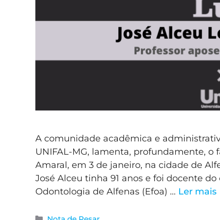
A comunidade acadêmica e administrativ
UNIFAL-MG, lamenta, profundamente, o fa
Amaral, em 3 de janeiro, na cidade de Alf
José Alceu tinha 91 anos e foi docente d
Odontologia de Alfenas (Efoa) …
Ler mais
Nota de Pesar