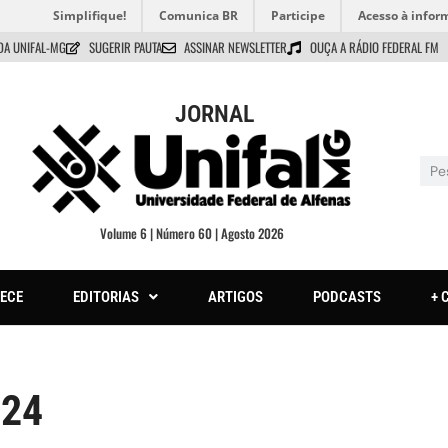
Simplifique!
Comunica BR
Participe
Acesso à infor
DA UNIFAL-MG
SUGERIR PAUTA
ASSINAR NEWSLETTER
OUÇA A RÁDIO FEDERAL FM
JORNAL
Volume 6 | Número 60 | Agosto 2026
ECE
EDITORIAS
ARTIGOS
PODCASTS
+ 
024