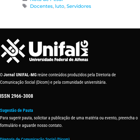
Docentes
,
luto
,
Servidores
O
Jornal UNIFAL-MG
reúne conteúdos produzidos pela Diretoria de
Comunicação Social (Dicom) e pela comunidade universitária.
ISSN
2966-3008
Sugestão de Pauta
Para sugerir pauta, solicitar a publicação de uma matéria ou evento, preencha o
formulário e aguarde nosso contato.
Diretoria de Comunicação Social (Dicom)