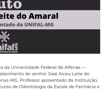
a da Universidade Federal de Alfenas —
lecimento do senhor José Alceu Leite do
enas-MG. Professor aposentado da Instituição,
o curso de Odontologia da Escola de Farmácia e