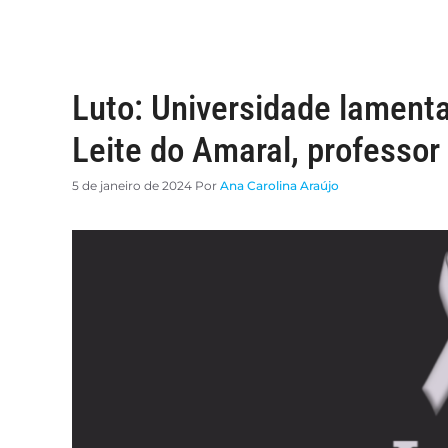
Luto: Universidade lament
Leite do Amaral, professo
5 de janeiro de 2024
Por
Ana Carolina Araújo