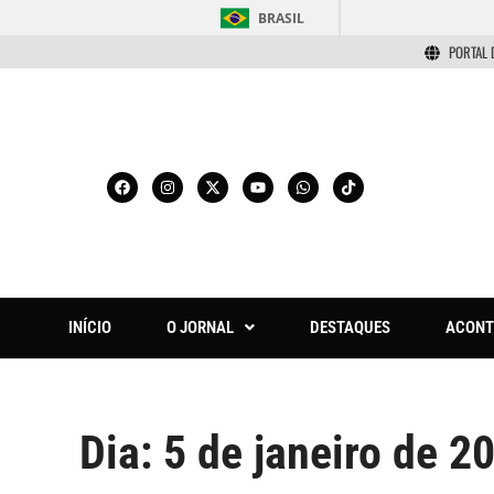
BRASIL
PORTAL 
INÍCIO
O JORNAL
DESTAQUES
ACONT
Dia:
5 de janeiro de 2