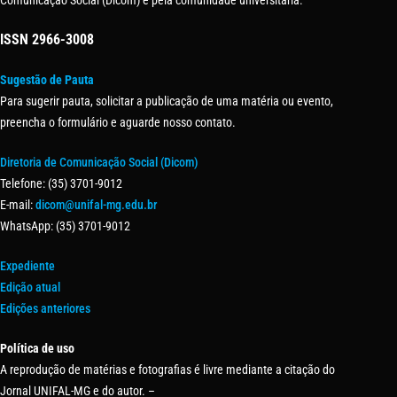
Comunicação Social (Dicom) e pela comunidade universitária.
ISSN
2966-3008
Sugestão de Pauta
Para sugerir pauta, solicitar a publicação de uma matéria ou evento,
preencha o formulário e aguarde nosso contato.
Diretoria de Comunicação Social (Dicom)
Telefone: (35) 3701-9012
E-mail:
dicom@unifal-mg.edu.br
WhatsApp: (35) 3701-9012
Expediente
Edição atual
Edições anteriores
Política de uso
A reprodução de matérias e fotografias é livre mediante a citação do
Jornal UNIFAL-MG e do autor. –