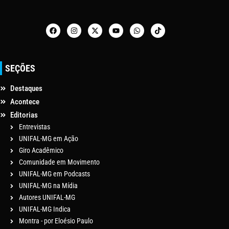
SEÇÕES
Destaques
Acontece
Editorias
Entrevistas
UNIFAL-MG em Ação
Giro Acadêmico
Comunidade em Movimento
UNIFAL-MG em Podcasts
UNIFAL-MG na Mídia
Autores UNIFAL-MG
UNIFAL-MG Indica
Montra - por Eloésio Paulo