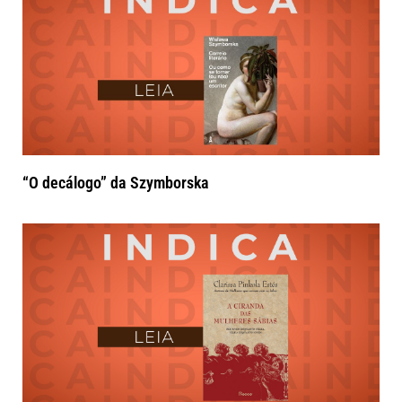
“O decálogo” da Szymborska