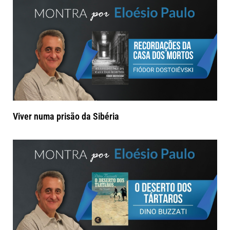
Viver numa prisão da Sibéria