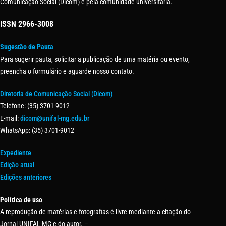
Comunicação Social (Dicom) e pela comunidade universitária.
ISSN
2966-3008
Sugestão de Pauta
Para sugerir pauta, solicitar a publicação de uma matéria ou evento,
preencha o formulário e aguarde nosso contato.
Diretoria de Comunicação Social (Dicom)
Telefone: (35) 3701-9012
E-mail:
dicom@unifal-mg.edu.br
WhatsApp: (35) 3701-9012
Expediente
Edição atual
Edições anteriores
Política de uso
A reprodução de matérias e fotografias é livre mediante a citação do
Jornal UNIFAL-MG e do autor. –