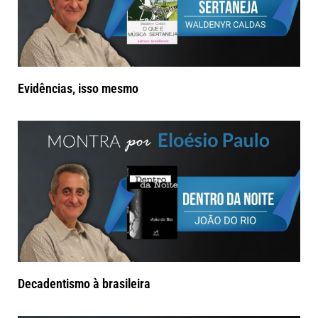
Evidências, isso mesmo
Decadentismo à brasileira