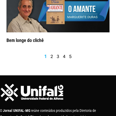
Bem longe do clichê
1
2
3
4
5
O
Jornal UNIFAL-MG
reúne conteúdos produzidos pela Diretoria de