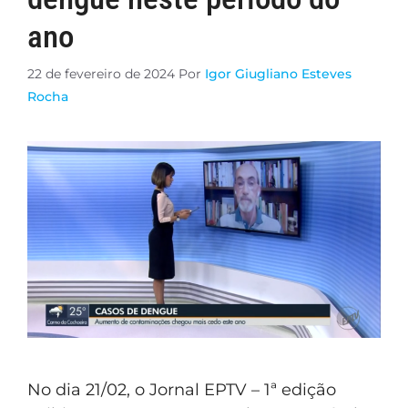
ano
22 de fevereiro de 2024
Por
Igor Giugliano Esteves
Rocha
No dia 21/02, o Jornal EPTV – 1ª edição