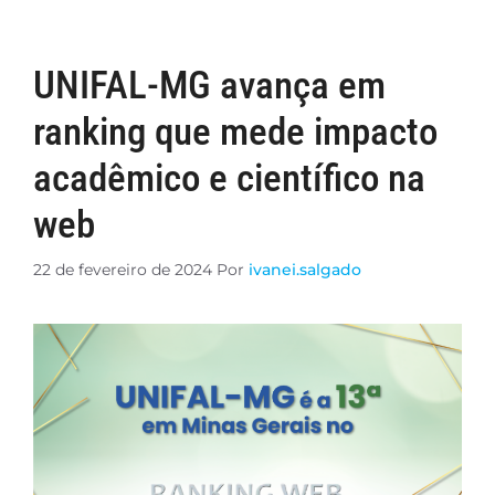
UNIFAL-MG avança em
ranking que mede impacto
acadêmico e científico na
web
22 de fevereiro de 2024
Por
ivanei.salgado