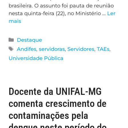
brasileira. O assunto foi pauta de reunião
nesta quinta-feira (22), no Ministério …
Ler
mais
Destaque
Andifes
,
servidoras
,
Servidores
,
TAEs
,
Universidade Pública
Docente da UNIFAL-MG
comenta crescimento de
contaminações pela
dengue neste período do