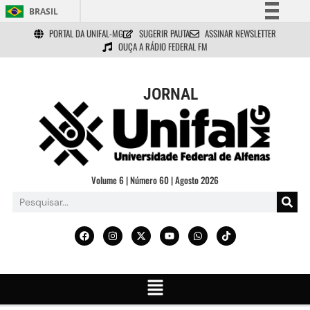
BRASIL
PORTAL DA UNIFAL-MG
SUGERIR PAUTA
ASSINAR NEWSLETTER
Simplifique!
OUÇA A RÁDIO FEDERAL FM
Comunica BR
Participe
JORNAL
Acesso à informação
Legislação
Canais
Volume 6 | Número 60 | Agosto 2026