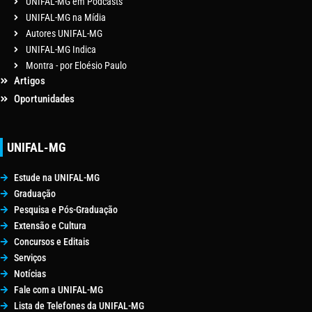
UNIFAL-MG em Podcasts
UNIFAL-MG na Mídia
Autores UNIFAL-MG
UNIFAL-MG Indica
Montra - por Eloésio Paulo
Artigos
Oportunidades
UNIFAL-MG
Estude na UNIFAL-MG
Graduação
Pesquisa e Pós-Graduação
Extensão e Cultura
Concursos e Editais
Serviços
Notícias
Fale com a UNIFAL-MG
Lista de Telefones da UNIFAL-MG