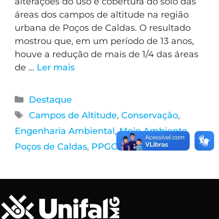
alterações do uso e cobertura do solo das
áreas dos campos de altitude na região
urbana de Poços de Caldas. O resultado
mostrou que, em um período de 13 anos,
houve a redução de mais de 1/4 das áreas
de …
Ler mais
Destaque
Campos de Altitude
,
Conservação
,
Engenharia Ambiental
,
Meio Ambiente
,
Poços de Caldas
,
PPGCA