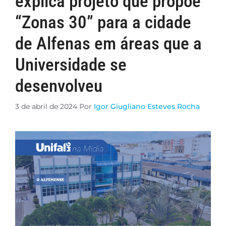
explica projeto que propõe
“Zonas 30” para a cidade
de Alfenas em áreas que a
Universidade se
desenvolveu
3 de abril de 2024
Por
Igor Giugliano Esteves Rocha