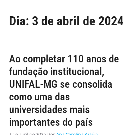
Dia:
3 de abril de 2024
Ao completar 110 anos de
fundação institucional,
UNIFAL-MG se consolida
como uma das
universidades mais
importantes do país
3 de abril de 2024
Por
Ana Carolina Araújo