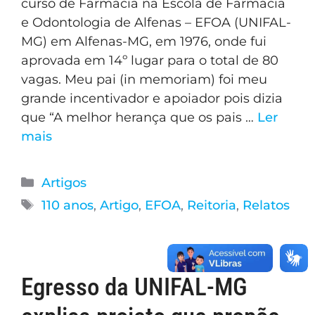
curso de Farmácia na Escola de Farmácia
e Odontologia de Alfenas – EFOA (UNIFAL-
MG) em Alfenas-MG, em 1976, onde fui
aprovada em 14º lugar para o total de 80
vagas. Meu pai (in memoriam) foi meu
grande incentivador e apoiador pois dizia
que “A melhor herança que os pais …
Ler
mais
Artigos
110 anos
,
Artigo
,
EFOA
,
Reitoria
,
Relatos
Egresso da UNIFAL-MG