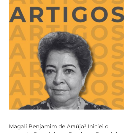
Magali Benjamim de Araújo¹ Iniciei o