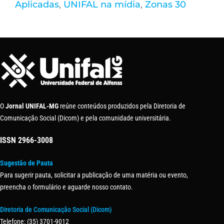
Aplicadas
,
UNIFAL na mídia
,
Zonas 30
O
Jornal UNIFAL-MG
reúne conteúdos produzidos pela Diretoria de
Comunicação Social (Dicom) e pela comunidade universitária.
ISSN
2966-3008
Sugestão de Pauta
Para sugerir pauta, solicitar a publicação de uma matéria ou evento,
preencha o formulário e aguarde nosso contato.
Diretoria de Comunicação Social (Dicom)
Telefone: (35) 3701-9012