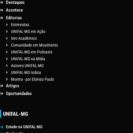
Destaques
Acontece
Editorias
Entrevistas
UNIFAL-MG em Ação
Giro Acadêmico
Comunidade em Movimento
UNIFAL-MG em Podcasts
UNIFAL-MG na Mídia
Autores UNIFAL-MG
UNIFAL-MG Indica
Montra - por Eloésio Paulo
Artigos
Oportunidades
UNIFAL-MG
Estude na UNIFAL-MG