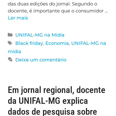
das duas edições do jornal. Segundo o
docente, é importante que o consumidor …
Ler mais
UNIFAL-MG na Mídia
Black friday
,
Economia
,
UNIFAL-MG na
mídia
Deixe um comentário
Em jornal regional, docente
da UNIFAL-MG explica
dados de pesquisa sobre