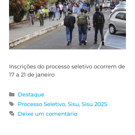
Inscrições do processo seletivo ocorrem de
17 a 21 de janeiro
Destaque
Processo Seletivo
,
Sisu
,
Sisu 2025
Deixe um comentário