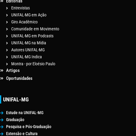
Editorias
Entrevistas
UNIFAL-MG em Ação
Giro Acadêmico
Comunidade em Movimento
UNIFAL-MG em Podcasts
UNIFAL-MG na Mídia
Autores UNIFAL-MG
UNIFAL-MG Indica
Montra - por Eloésio Paulo
Artigos
Oportunidades
UNIFAL-MG
Estude na UNIFAL-MG
Graduação
Pesquisa e Pós-Graduação
Extensão e Cultura