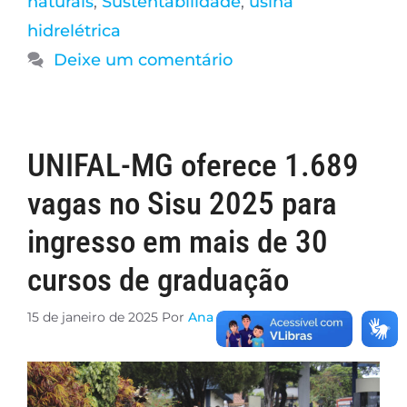
naturais
,
Sustentabilidade
,
usina
hidrelétrica
Deixe um comentário
UNIFAL-MG oferece 1.689
vagas no Sisu 2025 para
ingresso em mais de 30
cursos de graduação
15 de janeiro de 2025
Por
Ana Carolina Araújo