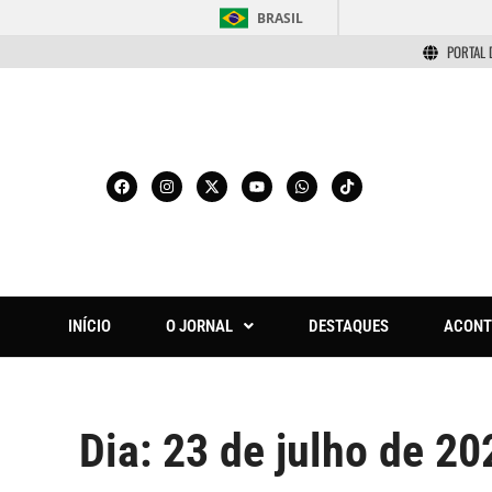
BRASIL
PORTAL 
INÍCIO
O JORNAL
DESTAQUES
ACONT
Dia:
23 de julho de 20