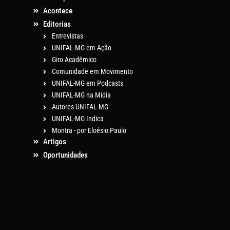
Acontece
Editorias
Entrevistas
UNIFAL-MG em Ação
Giro Acadêmico
Comunidade em Movimento
UNIFAL-MG em Podcasts
UNIFAL-MG na Mídia
Autores UNIFAL-MG
UNIFAL-MG Indica
Montra - por Eloésio Paulo
Artigos
Oportunidades