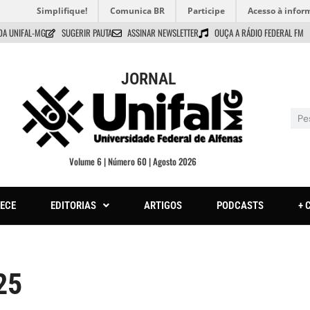
Simplifique!
Comunica BR
Participe
Acesso à infor
DA UNIFAL-MG
SUGERIR PAUTA
ASSINAR NEWSLETTER
OUÇA A RÁDIO FEDERAL FM
JORNAL
Volume 6 | Número 60 | Agosto 2026
ECE
EDITORIAS
ARTIGOS
PODCASTS
+ 
25