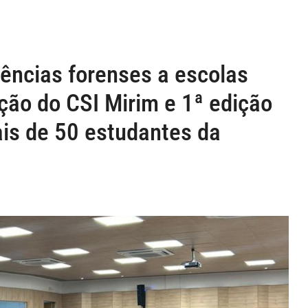
iências forenses a escolas
ição do CSI Mirim e 1ª edição
is de 50 estudantes da