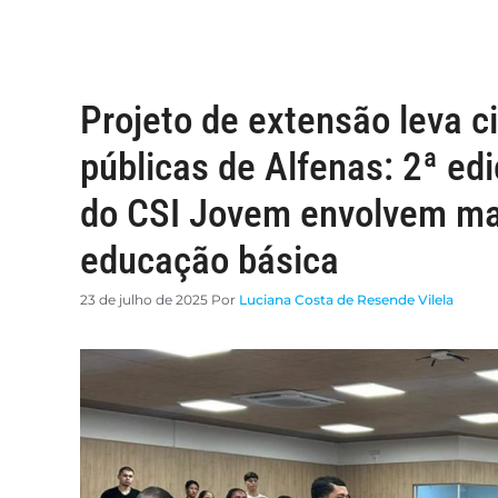
Projeto de extensão leva c
públicas de Alfenas: 2ª ed
do CSI Jovem envolvem ma
educação básica
23 de julho de 2025
Por
Luciana Costa de Resende Vilela