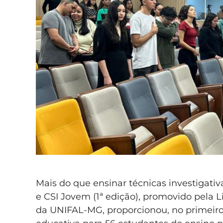
Mais do que ensinar técnicas investigativa
e CSI Jovem (1ª edição), promovido pela 
da UNIFAL-MG, proporcionou, no primeiro