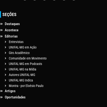
SEÇÕES
Destaques
Acontece
Editorias
Entrevistas
UNIFAL-MG em Ação
Giro Acadêmico
Comunidade em Movimento
UNIFAL-MG em Podcasts
UNIFAL-MG na Mídia
Autores UNIFAL-MG
UNIFAL-MG Indica
Montra - por Eloésio Paulo
Artigos
Oportunidades