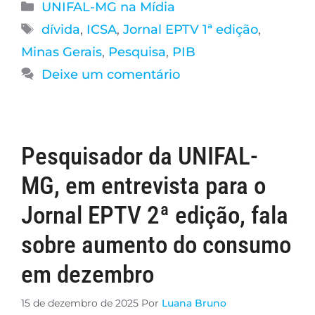
UNIFAL-MG na Mídia
dívida
,
ICSA
,
Jornal EPTV 1ª edição
,
Minas Gerais
,
Pesquisa
,
PIB
Deixe um comentário
Pesquisador da UNIFAL-
MG, em entrevista para o
Jornal EPTV 2ª edição, fala
sobre aumento do consumo
em dezembro
15 de dezembro de 2025
Por
Luana Bruno