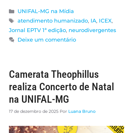
UNIFAL-MG na Mídia
atendimento humanizado
,
IA
,
ICEX
,
Jornal EPTV 1ª edição
,
neurodivergentes
Deixe um comentário
Camerata Theophillus
realiza Concerto de Natal
na UNIFAL-MG
17 de dezembro de 2025
Por
Luana Bruno