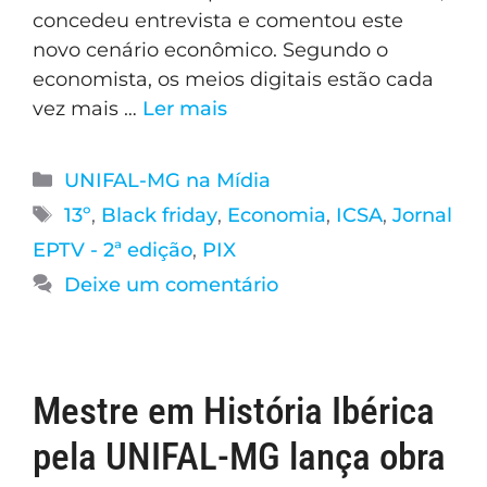
concedeu entrevista e comentou este
novo cenário econômico. Segundo o
economista, os meios digitais estão cada
vez mais …
Ler mais
UNIFAL-MG na Mídia
13º
,
Black friday
,
Economia
,
ICSA
,
Jornal
EPTV - 2ª edição
,
PIX
Deixe um comentário
Mestre em História Ibérica
pela UNIFAL-MG lança obra