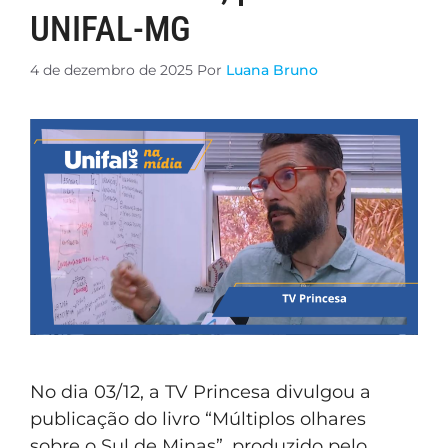
UNIFAL-MG
4 de dezembro de 2025
Por
Luana Bruno
No dia 03/12, a TV Princesa divulgou a
publicação do livro “Múltiplos olhares
sobre o Sul de Minas”, produzido pelo