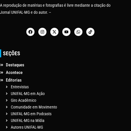
A reprodução de matérias e fotografias é livre mediante a citação do
Jornal UNIFAL-MG e do autor. –
SEÇÕES
Destaques
Acontece
Editorias
Entrevistas
UNIFAL-MG em Ação
Giro Acadêmico
Comunidade em Movimento
UNIFAL-MG em Podcasts
UNIFAL-MG na Mídia
Autores UNIFAL-MG