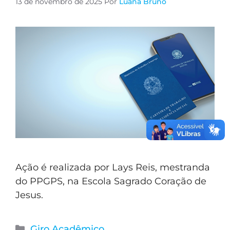
13 de novembro de 2025
Por
Luana Bruno
Ação é realizada por Lays Reis, mestranda
do PPGPS, na Escola Sagrado Coração de
Jesus.
Giro Acadêmico