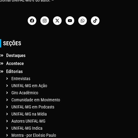
Jornal UNIFAL-MG e do autor. –
SEÇÕES
Destaques
Acontece
Editorias
Entrevistas
UNIFAL-MG em Ação
Giro Acadêmico
Comunidade em Movimento
UNIFAL-MG em Podcasts
UNIFAL-MG na Mídia
Autores UNIFAL-MG
UNIFAL-MG Indica
Montra - por Eloésio Paulo