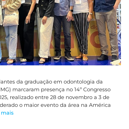
udantes da graduação em odontologia da
L-MG) marcaram presença no 14º Congresso
025, realizado entre 28 de novembro a 3 de
iderado o maior evento da área na América
 mais