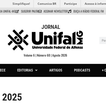
Simplifique!
Comunica BR
Participe
Acesso à infor
DA UNIFAL-MG
SUGERIR PAUTA
ASSINAR NEWSLETTER
OUÇA A RÁDIO FEDERAL FM
JORNAL
Volume 6 | Número 60 | Agosto 2026
ECE
EDITORIAS
ARTIGOS
PODCASTS
+ 
 2025