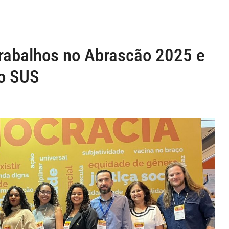
rabalhos no Abrascão 2025 e
o SUS