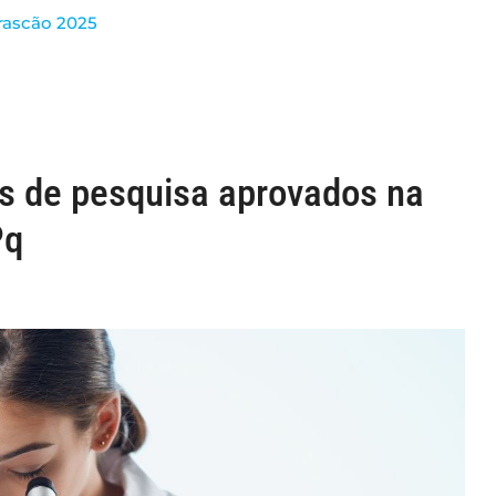
rascão 2025
s de pesquisa aprovados na
Pq