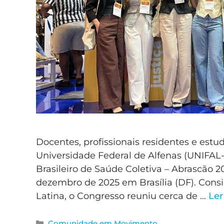
Docentes, profissionais residentes e est
Universidade Federal de Alfenas (UNIFA
Brasileiro de Saúde Coletiva – Abrascão 2
dezembro de 2025 em Brasília (DF). Cons
Latina, o Congresso reuniu cerca de …
Ler
Comunidade em Movimento