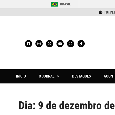
BRASIL
PORTAL 
INÍCIO
O JORNAL
DESTAQUES
ACONT
Dia:
9 de dezembro de