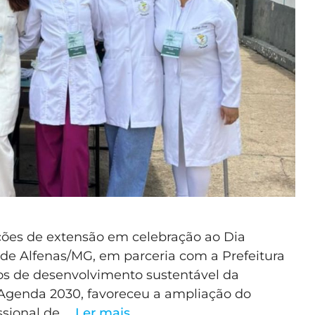
 ações de extensão em celebração ao Dia
 de Alfenas/MG, em parceria com a Prefeitura
vos de desenvolvimento sustentável da
Agenda 2030, favoreceu a ampliação do
ssional de …
Ler mais