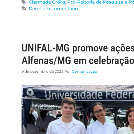
Chamada CNPq
,
Pró-Reitoria de Pesquisa e 
Deixe um comentário
UNIFAL-MG promove ações d
Alfenas/MG em celebração 
9 de dezembro de 2025
Por
Comunicação