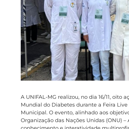
A UNIFAL-MG realizou, no dia 16/11, oito
Mundial do Diabetes durante a Feira Live
Municipal. O evento, alinhado aos objeti
Organização das Nações Unidas (ONU) – 
conhecimento e interatividade multiprofi