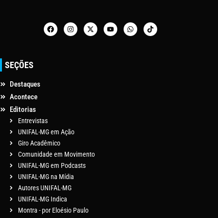
SEÇÕES
Destaques
Acontece
Editorias
Entrevistas
UNIFAL-MG em Ação
Giro Acadêmico
Comunidade em Movimento
UNIFAL-MG em Podcasts
UNIFAL-MG na Mídia
Autores UNIFAL-MG
UNIFAL-MG Indica
Montra - por Eloésio Paulo