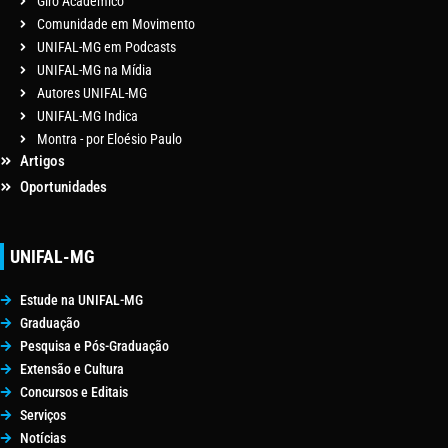
Giro Acadêmico
Comunidade em Movimento
UNIFAL-MG em Podcasts
UNIFAL-MG na Mídia
Autores UNIFAL-MG
UNIFAL-MG Indica
Montra - por Eloésio Paulo
Artigos
Oportunidades
UNIFAL-MG
Estude na UNIFAL-MG
Graduação
Pesquisa e Pós-Graduação
Extensão e Cultura
Concursos e Editais
Serviços
Notícias