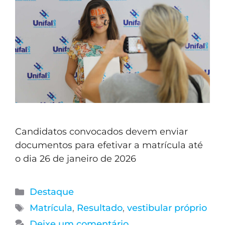
Candidatos convocados devem enviar
documentos para efetivar a matrícula até
o dia 26 de janeiro de 2026
Destaque
Matrícula
,
Resultado
,
vestibular próprio
Deixe um comentário