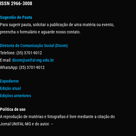
ISSN
2966-3008
Sugestão de Pauta
Para sugerir pauta, solicitar a publicação de uma matéria ou evento,
preencha o formulário e aguarde nosso contato.
Diretoria de Comunicação Social (Dicom)
Telefone: (35) 3701-9012
E-mail:
dicom@unifal-mg.edu.br
WhatsApp: (35) 3701-9012
Expediente
Edição atual
Edições anteriores
Política de uso
A reprodução de matérias e fotografias é livre mediante a citação do
Jornal UNIFAL-MG e do autor. –