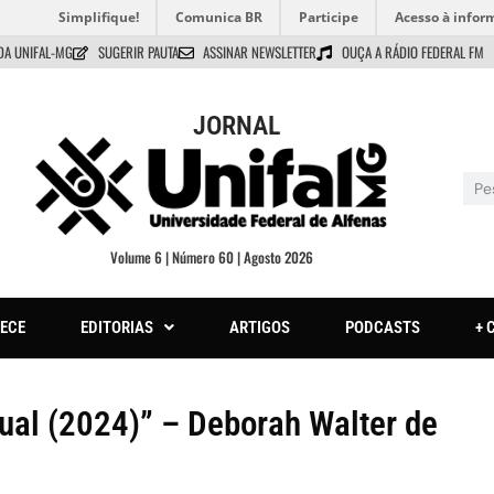
Simplifique!
Comunica BR
Participe
Acesso à infor
DA UNIFAL-MG
SUGERIR PAUTA
ASSINAR NEWSLETTER
OUÇA A RÁDIO FEDERAL FM
JORNAL
Volume 6 | Número 60 | Agosto 2026
ECE
EDITORIAS
ARTIGOS
PODCASTS
+ 
tual (2024)” – Deborah Walter de