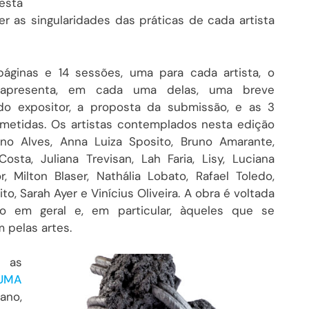
esta
r as singularidades das práticas de cada artista
ginas e 14 sessões, uma para cada artista,
o
 apresenta, em cada uma delas, uma breve
 do expositor, a proposta da submissão, e as 3
metidas. Os artistas contemplados nesta edição
ano Alves, Anna Luiza Sposito, Bruno Amarante,
osta, Juliana Trevisan, Lah Faria, Lisy, Luciana
, Milton Blaser, Nathália Lobato, Rafael Toledo,
ito, Sarah Ayer e Vinícius Oliveira.
A obra é voltada
co em geral e, em particular, àqueles que se
 pelas artes.
 as
UMA
ano,