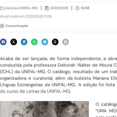
Autores UNIFAL-MG
21/05/2025
10:58
Atualizado em 21/05/2025 11:06
Comunicação
Acaba de ser lançada, de forma independente, a obr
conduzida pela professora Deborah Walter de Moura Ca
(ICHL) da UNIFAL-MG. O catálogo, resultado de um tr
organizadora e curatorial, além da bolsista Mariana El
Línguas Estrangeiras da UNIFAL-MG.
A edição foi feita
do curso de Letras da UNIFAL-MG.
O catálog
“UMA MOS