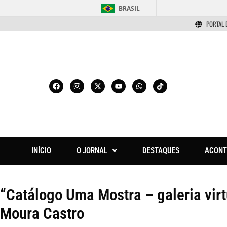
BRASIL
PORTAL 
INÍCIO
O JORNAL
DESTAQUES
ACONT
“Catálogo Uma Mostra – galeria vir
Moura Castro