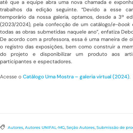
até que a equipe abra uma nova chamada e exponh
trabalhos da edição seguinte. “Devido a esse car
temporário da nossa galeria, optamos, desde a 3ª ed
(2023/2024), pela confecção de um catálogo/
e-book
todas as obras submetidas naquele ano”, enfatiza Debo
De acordo com a professora, essa é uma maneira de o
o registro das exposições, bem como construir a mem
do projeto e disponibilizar um produto aos arti
participantes e espectadores.
Acesse o
Catálogo Uma Mostra – galeria virtual (2024)
.
Autores
,
Autores UNIFAL-MG
,
Seção Autores
,
Submissão de prod