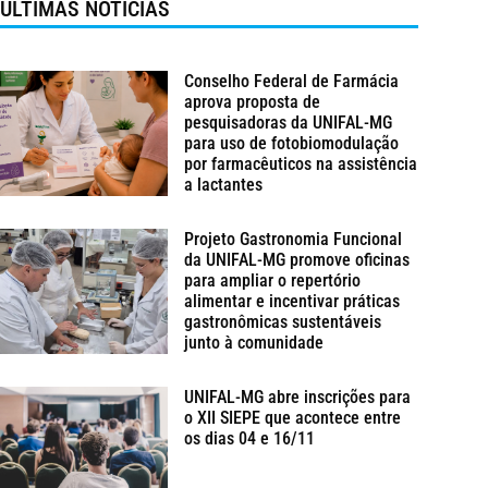
ÚLTIMAS NOTÍCIAS
Conselho Federal de Farmácia
aprova proposta de
pesquisadoras da UNIFAL-MG
para uso de fotobiomodulação
por farmacêuticos na assistência
a lactantes
Projeto Gastronomia Funcional
da UNIFAL-MG promove oficinas
para ampliar o repertório
alimentar e incentivar práticas
gastronômicas sustentáveis
junto à comunidade
UNIFAL-MG abre inscrições para
o XII SIEPE que acontece entre
os dias 04 e 16/11