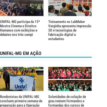
UNIFAL-MG participa da 15ª
Treinamento no LabMaker
Mostra Cinema e Direitos
Varginha apresenta impressão
Humanos com exibições e
3D e tecnologias de
debates nos três campi
fabricação digital a
estudantes
UNIFAL-MG EM AÇÃO
Rondonistas da UNIFAL-MG
Solenidades de colação de
concluem primeira semana de
grau reúnem formandos e
preparação para a Operação
formandas dos cursos de