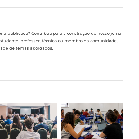
ia publicada? Contribua para a construção do nosso jornal
estudante, professor, técnico ou membro da comunidade,
idade de temas abordados.