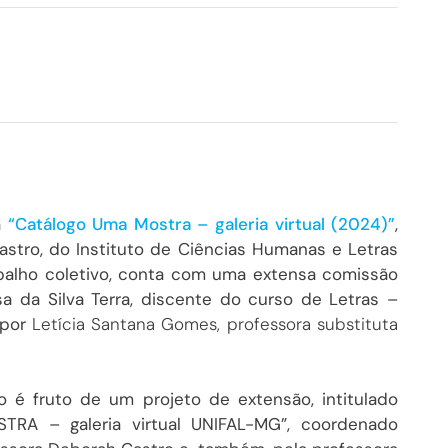
a
“Catálogo Uma Mostra – galeria virtual (2024)”
,
stro, do Instituto de Ciências Humanas e Letras
abalho coletivo, conta com uma extensa comissão
isa da Silva Terra, discente do curso de Letras –
 por
Letícia Santana Gomes, professora substituta
o é fruto de um projeto de extensão, intitulado
TRA – galeria virtual UNIFAL-MG”, coordenado