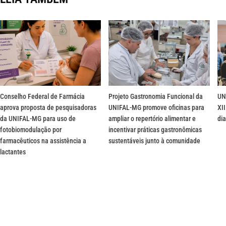
Conselho Federal de Farmácia
Projeto Gastronomia Funcional da
UN
aprova proposta de pesquisadoras
UNIFAL-MG promove oficinas para
XII
da UNIFAL-MG para uso de
ampliar o repertório alimentar e
dia
fotobiomodulação por
incentivar práticas gastronômicas
farmacêuticos na assistência a
sustentáveis junto à comunidade
lactantes