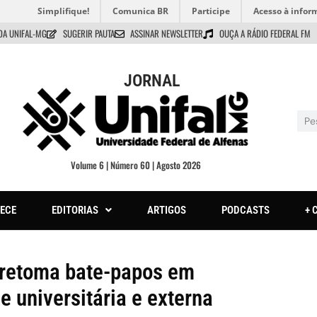
Simplifique!
Comunica BR
Participe
Acesso à infor
DA UNIFAL-MG
SUGERIR PAUTA
ASSINAR NEWSLETTER
OUÇA A RÁDIO FEDERAL FM
JORNAL
Volume 6 | Número 60 | Agosto 2026
ECE
EDITORIAS
ARTIGOS
PODCASTS
+ 
 retoma bate-papos em
 universitária e externa