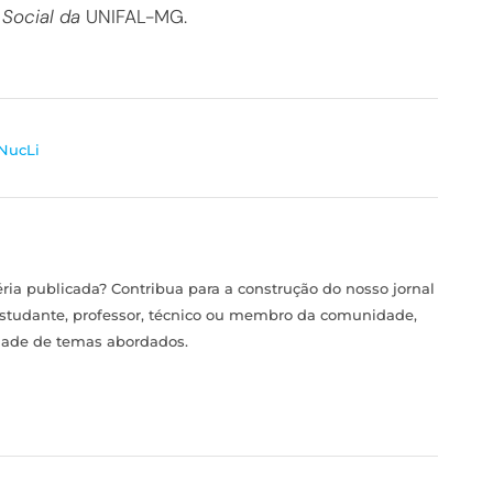
 Social da
UNIFAL-MG.
NucLi
ia publicada? Contribua para a construção do nosso jornal
estudante, professor, técnico ou membro da comunidade,
idade de temas abordados.