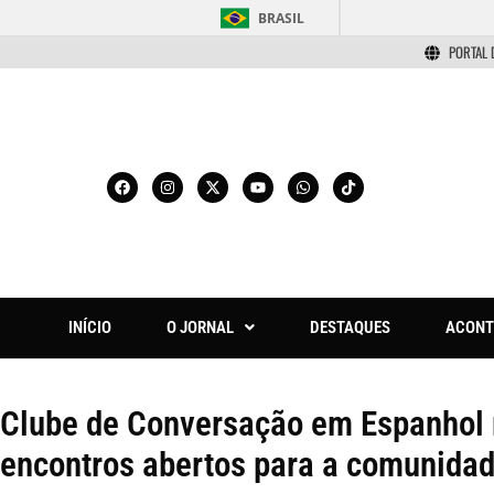
BRASIL
PORTAL 
INÍCIO
O JORNAL
DESTAQUES
ACONT
Clube de Conversação em Espanhol
encontros abertos para a comunidade