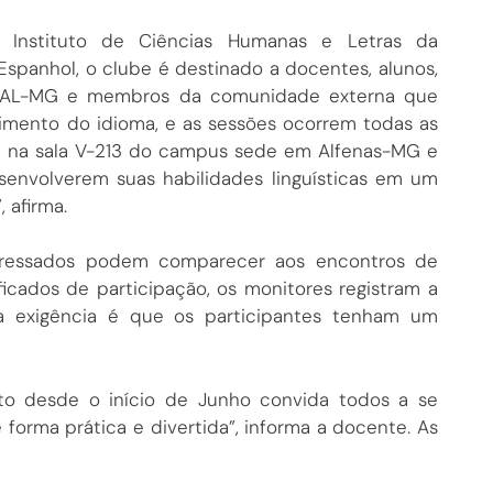
o Instituto de Ciências Humanas e Letras da
spanhol, o clube é destinado a docentes, alunos,
NIFAL-MG e membros da comunidade externa que
imento do idioma, e as sessões ocorrem todas as
ado na sala V-213 do campus sede em Alfenas-MG e
senvolverem suas habilidades linguísticas em um
 afirma.
nteressados podem comparecer aos encontros de
icados de participação, os monitores registram a
a exigência é que os participantes tenham um
to desde o início de Junho convida todos a se
orma prática e divertida”, informa a docente. As