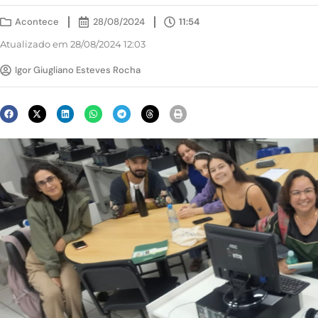
Acontece
28/08/2024
11:54
Atualizado em 28/08/2024 12:03
Igor Giugliano Esteves Rocha