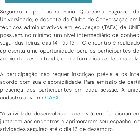
Segundo a professora Elíria Quaresma Fugazza, d
Universidade, e docente do Clube de Conversação em E
técnicos administrativos em educação (TAEs) da U
possuam, no mínimo, um nível intermediário de conhec
segundas-feiras, das 14h às 15h. “O encontro é realiz
apresenta uma oportunidade para os participantes de
ambiente descontraído, sem a formalidade de uma aula”,
A participação não requer inscrição prévia e os i
acordo com sua disponibilidade. Para emissão de certif
presença dos participantes em cada sessão. A únic
cadastro ativo no
CAEX
.
“A atividade desenvolvida, que está em funcionamen
juntarem aos encontros e aprimorarem seu espanhol de f
atividades seguirão até o dia 16 de dezembro.