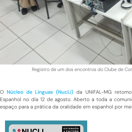
Registro de um dos encontros do Clube de Co
O
Núcleo de Línguas (NucLi)
da UNIFAL-MG retomou
Espanhol no dia 12 de agosto. Aberto a toda a comuni
espaço para a prática da oralidade em espanhol por me