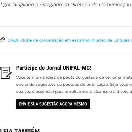
*Igor Giugliano é estagiário da Diretoria de Comunicação
CAEX
,
Clube de conversação em espanhol
,
Núcleo de Línguas
,
Participe do Jornal UNIFAL-MG!
Você tem uma ideia de pauta ou gostaria de ver uma matér
enviando sugestões ou pedidos de publicação. Seja você 
sua voz é essencial para ampliarmos o alcance e a divers
ENVIE SUA SUGESTÃO AGORA MESMO
LEIA TAMBÉM