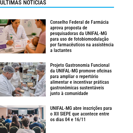
ÚLTIMAS NOTÍCIAS
Conselho Federal de Farmácia
aprova proposta de
pesquisadoras da UNIFAL-MG
para uso de fotobiomodulação
por farmacêuticos na assistência
a lactantes
Projeto Gastronomia Funcional
da UNIFAL-MG promove oficinas
para ampliar o repertório
alimentar e incentivar práticas
gastronômicas sustentáveis
junto à comunidade
UNIFAL-MG abre inscrições para
o XII SIEPE que acontece entre
os dias 04 e 16/11