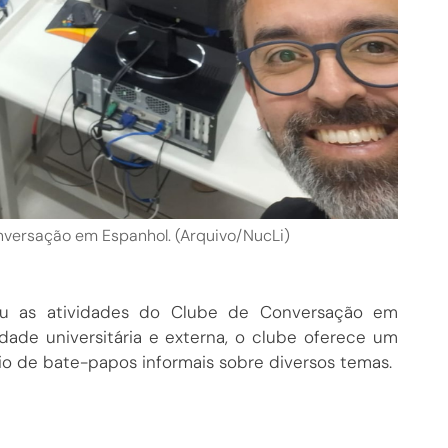
nversação em Espanhol. (Arquivo/NucLi)
 as atividades do Clube de Conversação em
dade universitária e externa, o clube oferece um
io de bate-papos informais sobre diversos temas.