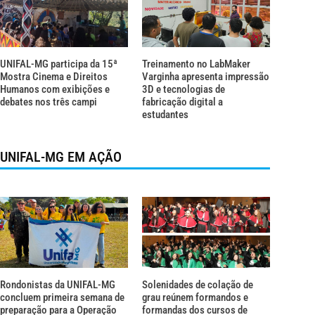
UNIFAL-MG participa da 15ª
Treinamento no LabMaker
Mostra Cinema e Direitos
Varginha apresenta impressão
Humanos com exibições e
3D e tecnologias de
debates nos três campi
fabricação digital a
estudantes
UNIFAL-MG EM AÇÃO
Rondonistas da UNIFAL-MG
Solenidades de colação de
concluem primeira semana de
grau reúnem formandos e
preparação para a Operação
formandas dos cursos de