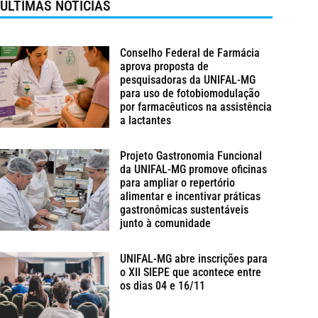
ÚLTIMAS NOTÍCIAS
Conselho Federal de Farmácia
aprova proposta de
pesquisadoras da UNIFAL-MG
para uso de fotobiomodulação
por farmacêuticos na assistência
a lactantes
Projeto Gastronomia Funcional
da UNIFAL-MG promove oficinas
para ampliar o repertório
alimentar e incentivar práticas
gastronômicas sustentáveis
junto à comunidade
UNIFAL-MG abre inscrições para
o XII SIEPE que acontece entre
os dias 04 e 16/11