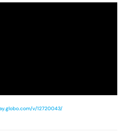
lay.globo.com/v/12720043/