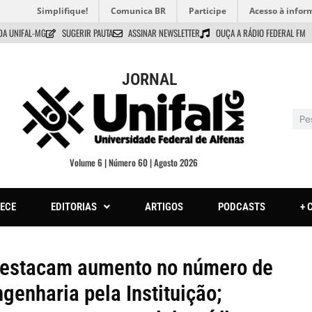
Simplifique!
Comunica BR
Participe
Acesso à infor
DA UNIFAL-MG
SUGERIR PAUTA
ASSINAR NEWSLETTER
OUÇA A RÁDIO FEDERAL FM
JORNAL
Volume 6 | Número 60 | Agosto 2026
ECE
EDITORIAS
ARTIGOS
PODCASTS
+ 
destacam aumento no número de
enharia pela Instituição;