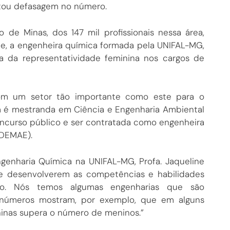
tou defasagem no número.
de Minas, dos 147 mil profissionais nessa área,
e, a engenheira química formada pela UNIFAL-MG,
ia da representatividade feminina nos cargos de
om um setor tão importante como este para o
im é mestranda em Ciência e Engenharia Ambiental
concurso público e ser contratada como engenheira
(DEMAE).
genharia Química na UNIFAL-MG, Profa. Jaqueline
se desenvolverem as competências e habilidades
o. Nós temos algumas engenharias que são
 números mostram, por exemplo, que em alguns
inas supera o número de meninos.”