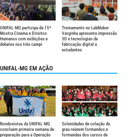
UNIFAL-MG participa da 15ª
Treinamento no LabMaker
Mostra Cinema e Direitos
Varginha apresenta impressão
Humanos com exibições e
3D e tecnologias de
debates nos três campi
fabricação digital a
estudantes
UNIFAL-MG EM AÇÃO
Rondonistas da UNIFAL-MG
Solenidades de colação de
concluem primeira semana de
grau reúnem formandos e
preparação para a Operação
formandas dos cursos de