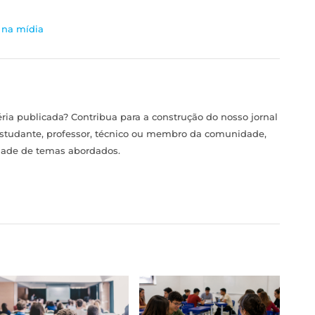
na mídia
ia publicada? Contribua para a construção do nosso jornal
estudante, professor, técnico ou membro da comunidade,
idade de temas abordados.