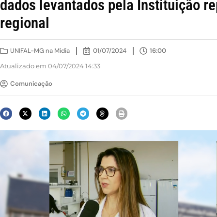
dados levantados pela Instituição r
regional
UNIFAL-MG na Mídia
01/07/2024
16:00
Atualizado em 04/07/2024 14:33
Comunicação