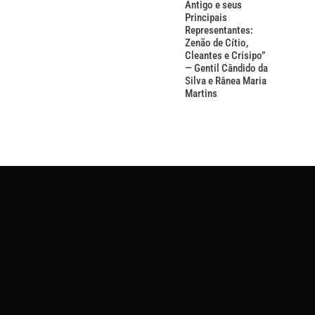
Antigo e seus
Principais
Representantes:
Zenão de Cítio,
Cleantes e Crisipo”
— Gentil Cândido da
Silva e Rânea Maria
Martins