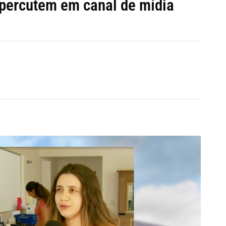
epercutem em canal de mídia