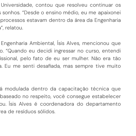
 Universidade, contou que resolveu continuar os
s sonhos. “Desde o ensino médio, eu me apaixonei
s processos estavam dentro da área da Engenharia
, relatou.
 Engenharia Ambiental, Ísis Alves, mencionou que
o. “Quando eu decidi ingressar no curso, entendi
ssional, pelo fato de eu ser mulher. Não era tão
. Eu me senti desafiada, mas sempre tive muito
á modulada dentro da capacitação técnica que
 baseado no respeito, você consegue estabelecer
ou. Ísis Alves é coordenadora do departamento
ea de resíduos sólidos.