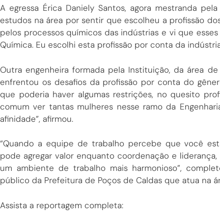
A egressa Érica Daniely Santos, agora mestranda pela
estudos na área por sentir que escolheu a profissão do
pelos processos químicos das indústrias e vi que esse
Química. Eu escolhi esta profissão por conta da indústria”
Outra engenheira formada pela Instituição, da área de
enfrentou os desafios da profissão por conta do gêner
que poderia haver algumas restrições, no quesito profi
comum ver tantas mulheres nesse ramo da Engenharia
afinidade”, afirmou.
“Quando a equipe de trabalho percebe que você est
pode agregar valor enquanto coordenação e liderança,
um ambiente de trabalho mais harmonioso”, complet
público da Prefeitura de Poços de Caldas que atua na ár
Assista a reportagem completa: