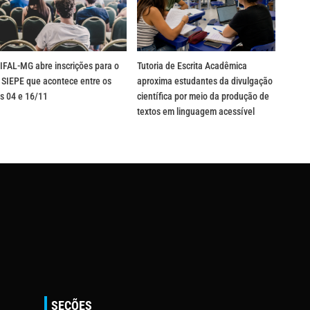
IFAL-MG abre inscrições para o
Tutoria de Escrita Acadêmica
 SIEPE que acontece entre os
aproxima estudantes da divulgação
s 04 e 16/11
científica por meio da produção de
textos em linguagem acessível
SEÇÕES