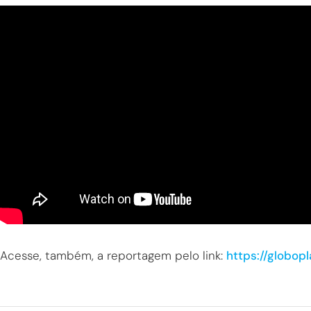
Acesse, também, a reportagem pelo link:
https://globop