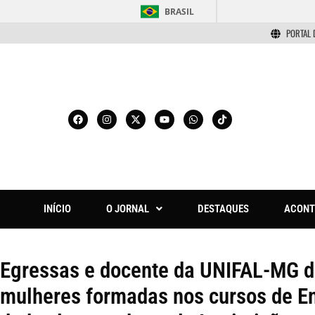
BRASIL
PORTAL 
INÍCIO
O JORNAL
DESTAQUES
ACONT
Egressas e docente da UNIFAL-MG 
mulheres formadas nos cursos de Eng