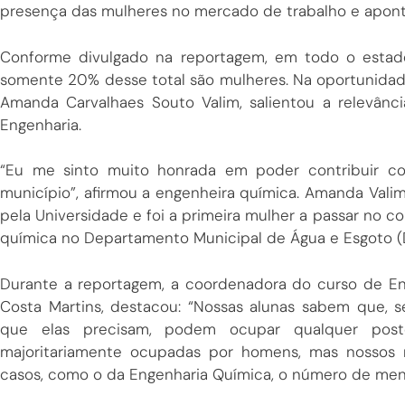
presença das mulheres no mercado de trabalho e apon
Conforme divulgado na reportagem, em todo o estado 
somente 20% desse total são mulheres. Na oportunidad
Amanda Carvalhaes Souto Valim, salientou a relevânc
Engenharia.
“Eu me sinto muito honrada em poder contribuir c
município”, afirmou a engenheira química. Amanda Val
pela Universidade e foi a primeira mulher a passar no 
química no Departamento Municipal de Água e Esgoto 
Durante a reportagem, a coordenadora do curso de En
Costa Martins, destacou: “Nossas alunas sabem que, 
que elas precisam, podem ocupar qualquer post
majoritariamente ocupadas por homens, mas nossos
casos, como o da Engenharia Química, o número de men