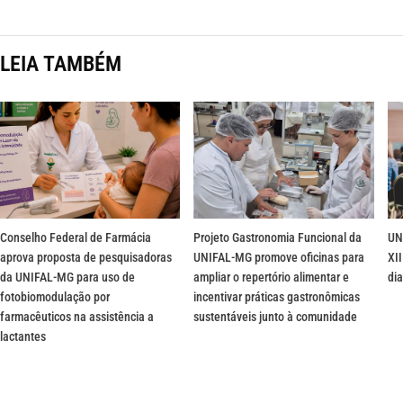
LEIA TAMBÉM
Conselho Federal de Farmácia
Projeto Gastronomia Funcional da
UN
aprova proposta de pesquisadoras
UNIFAL-MG promove oficinas para
XII
da UNIFAL-MG para uso de
ampliar o repertório alimentar e
dia
fotobiomodulação por
incentivar práticas gastronômicas
farmacêuticos na assistência a
sustentáveis junto à comunidade
lactantes