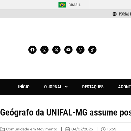
BRASIL
PORTAL 
INÍCIO
O JORNAL
DESTAQUES
ACONT
Geógrafo da UNIFAL-MG assume pos
Comunidade em Movimento
04/02/2025
15:59