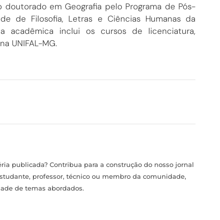
do doutorado em Geografia pelo Programa de Pós-
e de Filosofia, Letras e Ciências Humanas da
a acadêmica inclui os cursos de licenciatura,
 na UNIFAL-MG.
ia publicada? Contribua para a construção do nosso jornal
estudante, professor, técnico ou membro da comunidade,
idade de temas abordados.