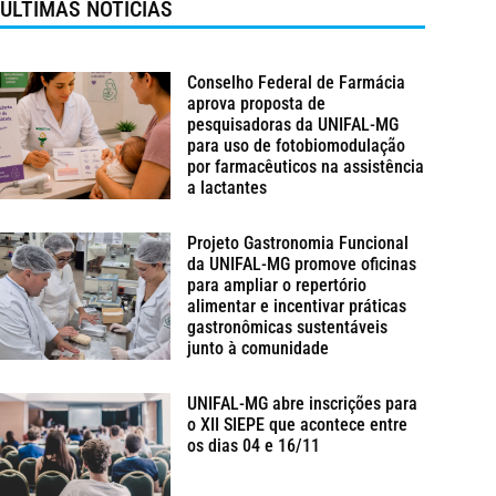
ÚLTIMAS NOTÍCIAS
Conselho Federal de Farmácia
aprova proposta de
pesquisadoras da UNIFAL-MG
para uso de fotobiomodulação
por farmacêuticos na assistência
a lactantes
Projeto Gastronomia Funcional
da UNIFAL-MG promove oficinas
para ampliar o repertório
alimentar e incentivar práticas
gastronômicas sustentáveis
junto à comunidade
UNIFAL-MG abre inscrições para
o XII SIEPE que acontece entre
os dias 04 e 16/11