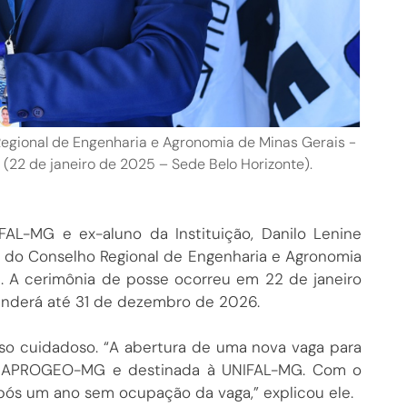
Regional de Engenharia e Agronomia de Minas Gerais -
(22 de janeiro de 2025 – Sede Belo Horizonte).
FAL-MG e ex-aluno da Instituição, Danilo Lenine
 do Conselho Regional de Engenharia e Agronomia
. A cerimônia de posse ocorreu em 22 de janeiro
enderá até 31 de dezembro de 2026.
so cuidadoso. “A abertura de uma nova vaga para
la APROGEO-MG e destinada à UNIFAL-MG. Com o
após um ano sem ocupação da vaga,” explicou ele.