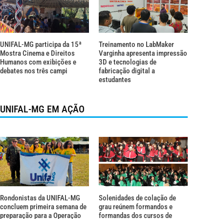
UNIFAL-MG participa da 15ª
Treinamento no LabMaker
Mostra Cinema e Direitos
Varginha apresenta impressão
Humanos com exibições e
3D e tecnologias de
debates nos três campi
fabricação digital a
estudantes
UNIFAL-MG EM AÇÃO
Rondonistas da UNIFAL-MG
Solenidades de colação de
concluem primeira semana de
grau reúnem formandos e
preparação para a Operação
formandas dos cursos de