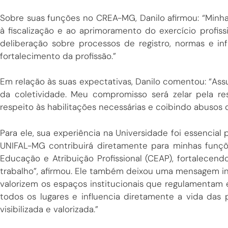
Sobre suas funções no CREA-MG, Danilo afirmou: “Minhas
à fiscalização e ao aprimoramento do exercício profissi
deliberação sobre processos de registro, normas e in
fortalecimento da profissão.”
Em relação às suas expectativas, Danilo comentou: “Ass
da coletividade. Meu compromisso será zelar pela res
respeito às habilitações necessárias e coibindo abusos d
Para ele, sua experiência na Universidade foi essencial 
UNIFAL-MG contribuirá diretamente para minhas fun
Educação e Atribuição Profissional (CEAP), fortalecen
trabalho”, afirmou. Ele também deixou uma mensagem in
valorizem os espaços institucionais que regulamentam e
todos os lugares e influencia diretamente a vida das
visibilizada e valorizada.”