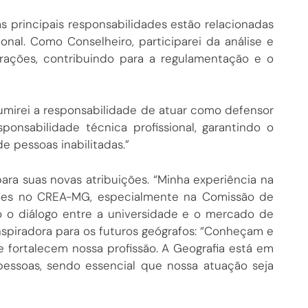
 principais responsabilidades estão relacionadas
onal. Como Conselheiro, participarei da análise e
frações, contribuindo para a regulamentação e o
umirei a responsabilidade de atuar como defensor
ponsabilidade técnica profissional, garantindo o
e pessoas inabilitadas.”
para suas novas atribuições. “Minha experiência na
ções no CREA-MG, especialmente na Comissão de
do o diálogo entre a universidade e o mercado de
spiradora para os futuros geógrafos: “Conheçam e
 fortalecem nossa profissão. A Geografia está em
 pessoas, sendo essencial que nossa atuação seja