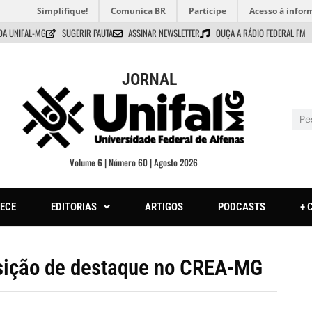
Simplifique!
Comunica BR
Participe
Acesso à infor
DA UNIFAL-MG
SUGERIR PAUTA
ASSINAR NEWSLETTER
OUÇA A RÁDIO FEDERAL FM
JORNAL
Volume 6 | Número 60 | Agosto 2026
ECE
EDITORIAS
ARTIGOS
PODCASTS
+ 
ição de destaque no CREA-MG