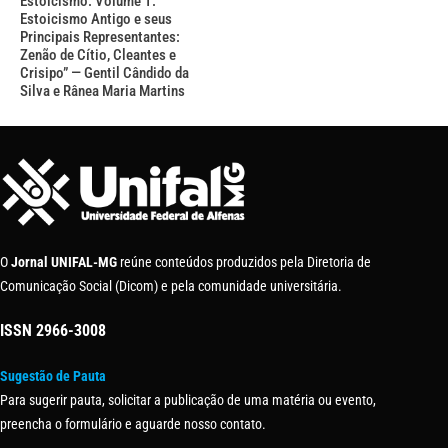
Estoicismo: Volume 1:
Estoicismo Antigo e seus
Principais Representantes:
Zenão de Cítio, Cleantes e
Crisipo” — Gentil Cândido da
Silva e Rânea Maria Martins
O
Jornal UNIFAL-MG
reúne conteúdos produzidos pela Diretoria de
Comunicação Social (Dicom) e pela comunidade universitária.
ISSN
2966-3008
Sugestão de Pauta
Para sugerir pauta, solicitar a publicação de uma matéria ou evento,
preencha o formulário e aguarde nosso contato.