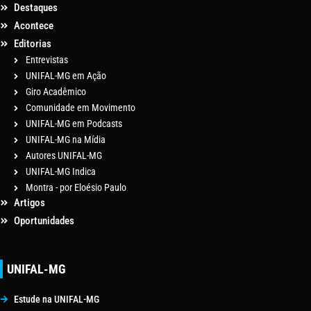
Destaques
Acontece
Editorias
Entrevistas
UNIFAL-MG em Ação
Giro Acadêmico
Comunidade em Movimento
UNIFAL-MG em Podcasts
UNIFAL-MG na Mídia
Autores UNIFAL-MG
UNIFAL-MG Indica
Montra - por Eloésio Paulo
Artigos
Oportunidades
UNIFAL-MG
Estude na UNIFAL-MG