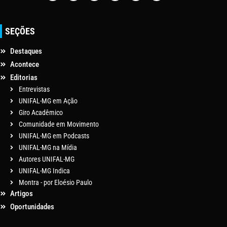
SEÇÕES
Destaques
Acontece
Editorias
Entrevistas
UNIFAL-MG em Ação
Giro Acadêmico
Comunidade em Movimento
UNIFAL-MG em Podcasts
UNIFAL-MG na Mídia
Autores UNIFAL-MG
UNIFAL-MG Indica
Montra - por Eloésio Paulo
Artigos
Oportunidades