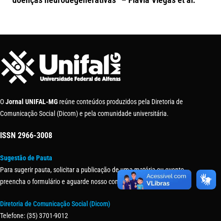
O
Jornal UNIFAL-MG
reúne conteúdos produzidos pela Diretoria de
Comunicação Social (Dicom) e pela comunidade universitária.
ISSN
2966-3008
Sugestão de Pauta
Para sugerir pauta, solicitar a publicação de uma matéria ou evento,
preencha o formulário e aguarde nosso contato.
Diretoria de Comunicação Social (Dicom)
Telefone: (35) 3701-9012