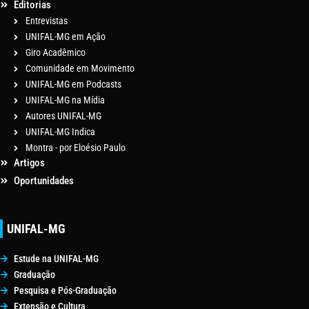
Editorias
Entrevistas
UNIFAL-MG em Ação
Giro Acadêmico
Comunidade em Movimento
UNIFAL-MG em Podcasts
UNIFAL-MG na Mídia
Autores UNIFAL-MG
UNIFAL-MG Indica
Montra - por Eloésio Paulo
Artigos
Oportunidades
UNIFAL-MG
Estude na UNIFAL-MG
Graduação
Pesquisa e Pós-Graduação
Extensão e Cultura