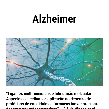
Alzheimer
“Ligantes multifuncionais e hibridação molecular:
Aspectos conceituais e aplicação no desenho de
protótipos de candidatos a fármacos inovadores para
doenças neurodegenerativas” – Flávia Viegas et al.