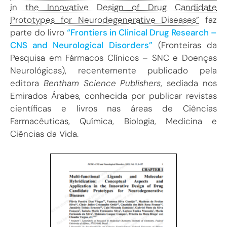
in the Innovative Design of Drug Candidate
Prototypes for Neurodegenerative Diseases”
faz
parte do livro
“Frontiers in Clinical Drug Research –
CNS and Neurological Disorders”
(Fronteiras da
Pesquisa em Fármacos Clínicos – SNC e Doenças
Neurológicas), recentemente publicado pela
editora
Bentham Science Publishers
, sediada nos
Emirados Árabes, conhecida por publicar revistas
científicas e livros nas áreas de Ciências
Farmacêuticas, Química, Biologia, Medicina e
Ciências da Vida.