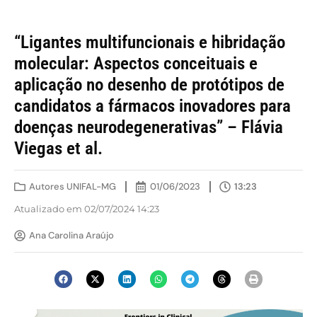
“Ligantes multifuncionais e hibridação
molecular: Aspectos conceituais e
aplicação no desenho de protótipos de
candidatos a fármacos inovadores para
doenças neurodegenerativas” – Flávia
Viegas et al.
Autores UNIFAL-MG
01/06/2023
13:23
Atualizado em 02/07/2024 14:23
Ana Carolina Araújo