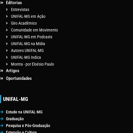
Editorias
Entrevistas
UNIFAL-MG em Ação
Giro Acadêmico
Comunidade em Movimento
UNIFAL-MG em Podcasts
UNIFAL-MG na Mídia
Autores UNIFAL-MG
UNIFAL-MG Indica
Montra - por Eloésio Paulo
Artigos
Oportunidades
UNIFAL-MG
Estude na UNIFAL-MG
Graduação
Pesquisa e Pós-Graduação
Extensão e Cultura