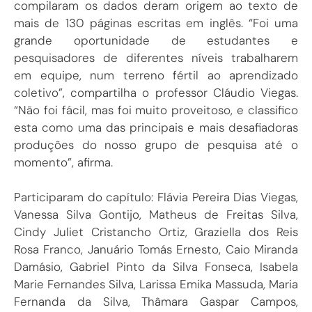
compilaram os dados deram origem ao texto de
mais de 130 páginas escritas em inglês. “Foi uma
grande oportunidade de estudantes e
pesquisadores de diferentes níveis trabalharem
em equipe, num terreno fértil ao aprendizado
coletivo”, compartilha o professor Cláudio Viegas.
“Não foi fácil, mas foi muito proveitoso, e classifico
esta como uma das principais e mais desafiadoras
produções do nosso grupo de pesquisa até o
momento”, afirma.
Participaram do capítulo: Flávia Pereira Dias Viegas,
Vanessa Silva Gontijo, Matheus de Freitas Silva,
Cindy Juliet Cristancho Ortiz, Graziella dos Reis
Rosa Franco, Januário Tomás Ernesto, Caio Miranda
Damásio, Gabriel Pinto da Silva Fonseca, Isabela
Marie Fernandes Silva, Larissa Emika Massuda, Maria
Fernanda da Silva, Thâmara Gaspar Campos,