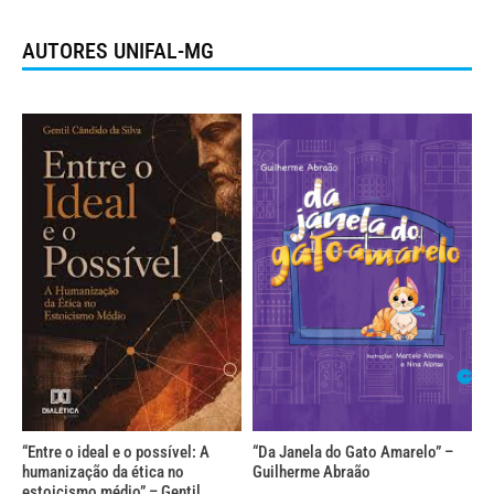
AUTORES UNIFAL-MG
“Entre o ideal e o possível: A
“Da Janela do Gato Amarelo” –
humanização da ética no
Guilherme Abraão
estoicismo médio” – Gentil