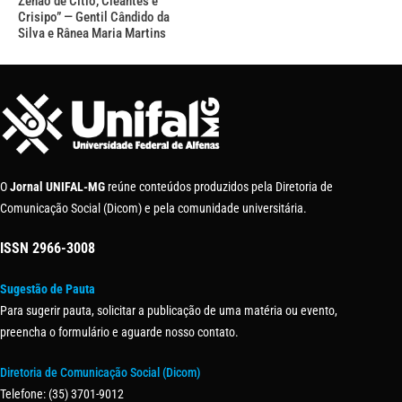
Zenão de Cítio, Cleantes e
Crisipo” — Gentil Cândido da
Silva e Rânea Maria Martins
O
Jornal UNIFAL-MG
reúne conteúdos produzidos pela Diretoria de
Comunicação Social (Dicom) e pela comunidade universitária.
ISSN
2966-3008
Sugestão de Pauta
Para sugerir pauta, solicitar a publicação de uma matéria ou evento,
preencha o formulário e aguarde nosso contato.
Diretoria de Comunicação Social (Dicom)
Telefone: (35) 3701-9012