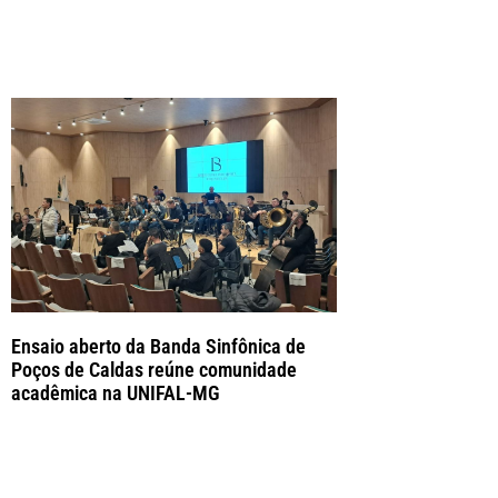
Ensaio aberto da Banda Sinfônica de
Poços de Caldas reúne comunidade
acadêmica na UNIFAL-MG