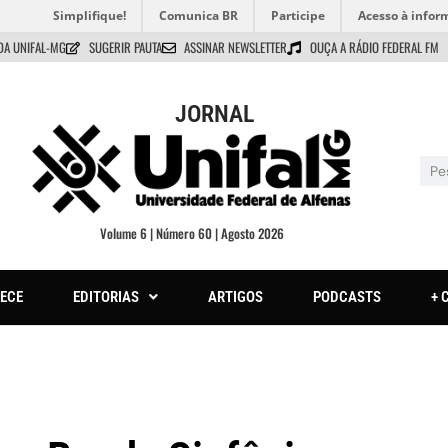
Simplifique!
Comunica BR
Participe
Acesso à infor
DA UNIFAL-MG
SUGERIR PAUTA
ASSINAR NEWSLETTER
OUÇA A RÁDIO FEDERAL FM
JORNAL
Volume 6 | Número 60 | Agosto 2026
ECE
EDITORIAS
ARTIGOS
PODCASTS
+ 