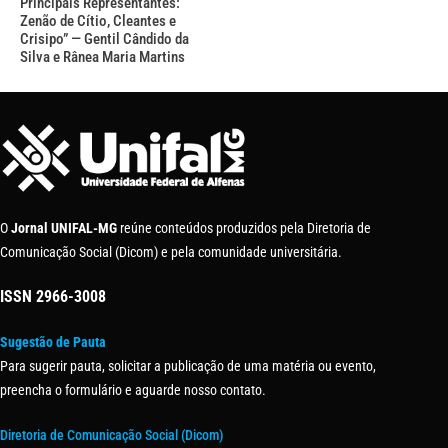
Principais Representantes:
Zenão de Cítio, Cleantes e
Crisipo” — Gentil Cândido da
Silva e Rânea Maria Martins
O
Jornal UNIFAL-MG
reúne conteúdos produzidos pela Diretoria de
Comunicação Social (Dicom) e pela comunidade universitária.
ISSN
2966-3008
Sugestão de Pauta
Para sugerir pauta, solicitar a publicação de uma matéria ou evento,
preencha o formulário e aguarde nosso contato.
Diretoria de Comunicação Social (Dicom)