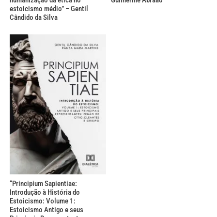
humanização da ética no
Guilherme Abraão
estoicismo médio” – Gentil
Cândido da Silva
“Principium Sapientiae:
Introdução à História do
Estoicismo: Volume 1:
Estoicismo Antigo e seus