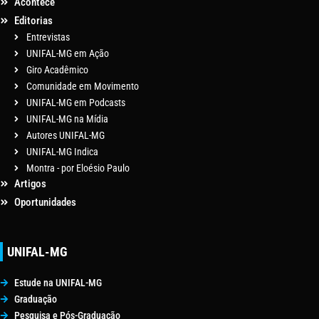
Acontece
Editorias
Entrevistas
UNIFAL-MG em Ação
Giro Acadêmico
Comunidade em Movimento
UNIFAL-MG em Podcasts
UNIFAL-MG na Mídia
Autores UNIFAL-MG
UNIFAL-MG Indica
Montra - por Eloésio Paulo
Artigos
Oportunidades
UNIFAL-MG
Estude na UNIFAL-MG
Graduação
Pesquisa e Pós-Graduação