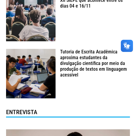
XII SIEPE que acontece entre os
dias 04 e 16/11
Tutoria de Escrita Acadêmica
aproxima estudantes da
divulgação científica por meio da
produção de textos em linguagem
acessível
ENTREVISTA