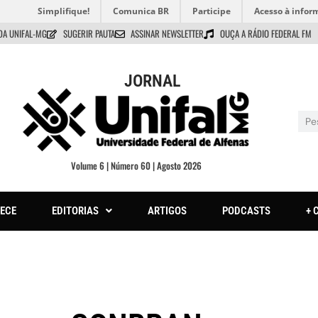
Simplifique!
Comunica BR
Participe
Acesso à infor
DA UNIFAL-MG
SUGERIR PAUTA
ASSINAR NEWSLETTER
OUÇA A RÁDIO FEDERAL FM
JORNAL
Volume 6 | Número 60 | Agosto 2026
ECE
EDITORIAS
ARTIGOS
PODCASTS
+ 